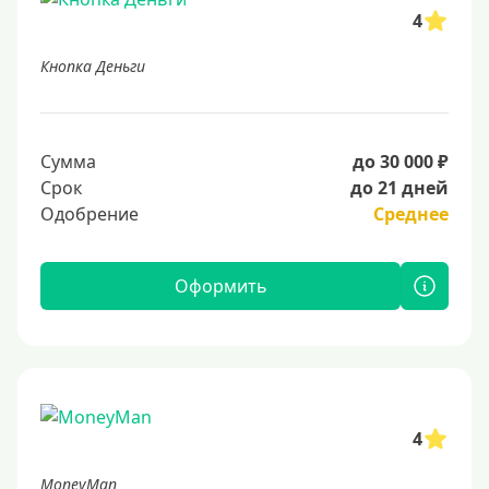
4
Кнопка Деньги
Сумма
до 30 000 ₽
Срок
до 21 дней
Одобрение
Среднее
Оформить
4
MoneyMan