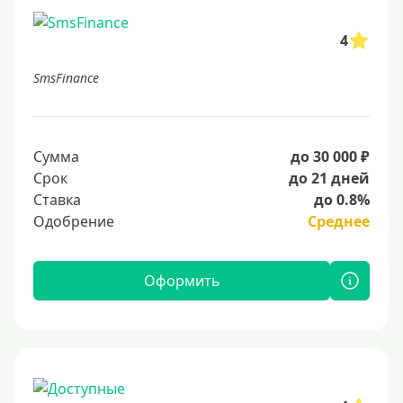
4
SmsFinance
Сумма
до 30 000 ₽
Срок
до 21 дней
Ставка
до 0.8%
Одобрение
Среднее
Оформить