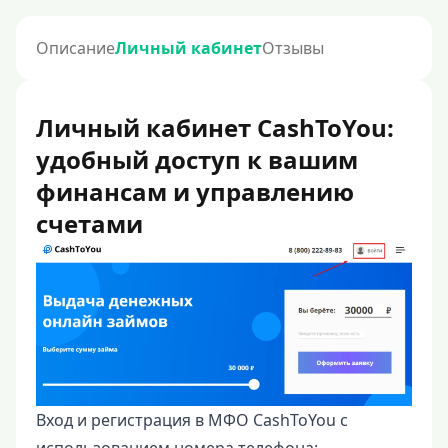
Описание
Личный кабинет
Отзывы
Личный кабинет CashToYou:
удобный доступ к вашим
финансам и управлению
счетами
Вход и регистрация в МФО CashToYou с