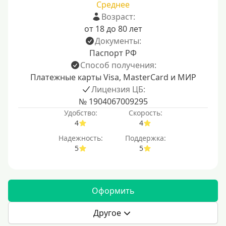
Среднее
Возраст:
от 18 до 80 лет
Документы:
Паспорт РФ
Способ получения:
Платежные карты Visa, MasterCard и МИР
Лицензия ЦБ:
№ 1904067009295
Удобство:
Скорость:
4
4
Надежность:
Поддержка:
5
5
Оформить
Другое