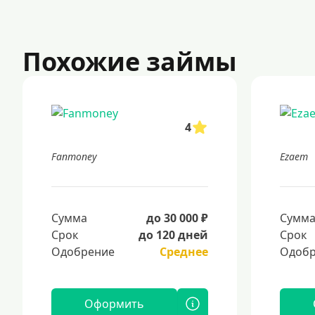
Похожие займы
4
Fanmoney
Ezaem
Сумма
до 30 000 ₽
Сумм
Срок
до 120 дней
Срок
Одобрение
Среднее
Одобр
Оформить