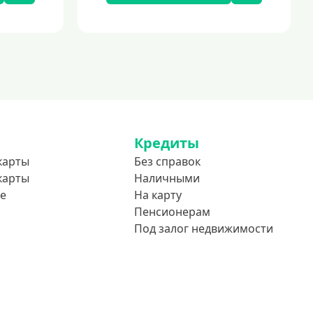
Кредиты
карты
Без справок
карты
Наличными
е
На карту
Пенсионерам
Под залог недвижимости