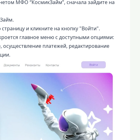
нетом МФО “КосмикЗайм”, сначала зайдите на
Займ.
 страницу и кликните на кнопку "Войти".
кроется главное меню с доступными опциями:
, осуществление платежей, редактирование
ции.