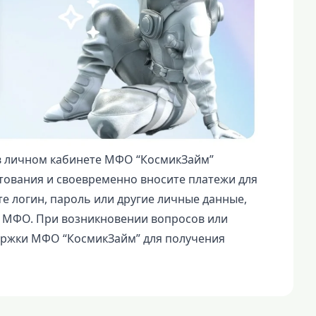
в личном кабинете МФО “КосмикЗайм”
тования и своевременно вносите платежи для
е логин, пароль или другие личные данные,
т МФО. При возникновении вопросов или
ержки МФО “КосмикЗайм” для получения