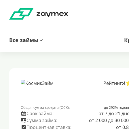
Все займы
К
Рейтинг:
4
Общая сумма кредита (ОСК):
до 292% годов
Срок займа:
от 7 до 21 дн
Сумма займа:
от 2 000 до 30 000
Процентная ставка:
от 0.