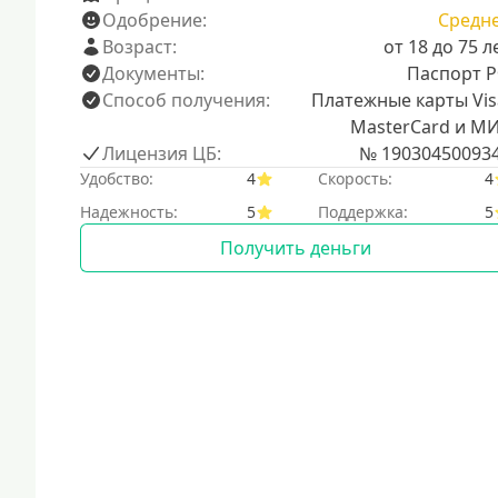
Одобрение:
Средн
Возраст:
от 18 до 75 л
Документы:
Паспорт 
Способ получения:
Платежные карты Vis
MasterCard и М
Лицензия ЦБ:
№ 19030450093
Удобство:
4
Скорость:
4
Надежность:
5
Поддержка:
5
Получить деньги