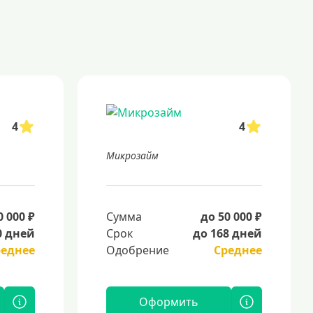
4
4
Микрозайм
0 000 ₽
Сумма
до 50 000 ₽
0 дней
Срок
до 168 дней
реднее
Одобрение
Среднее
Оформить