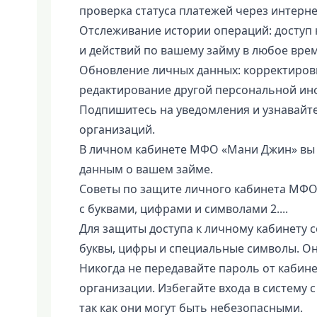
проверка статуса платежей через интерне
Отслеживание истории операций: доступ 
и действий по вашему займу в любое врем
Обновление личных данных: корректировк
редактирование другой персональной ин
Подпишитесь на уведомления и узнавайте
организаций.
В личном кабинете МФО «Мани Джин» вы 
данным о вашем займе.
Советы по защите личного кабинета МФО 
с буквами, цифрами и символами 2....
Для защиты доступа к личному кабинету 
буквы, цифры и специальные символы. О
Никогда не передавайте пароль от кабин
организации. Избегайте входа в систему 
так как они могут быть небезопасными.