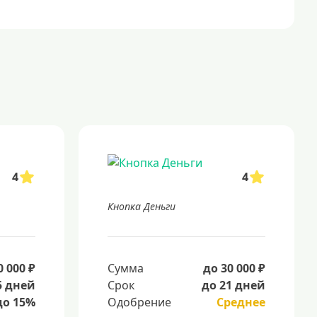
4
4
Кнопка Деньги
0 000 ₽
Сумма
до 30 000 ₽
5 дней
Срок
до 21 дней
до 15%
Одобрение
Среднее