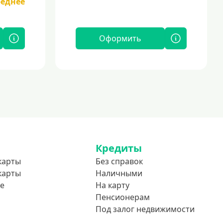
реднее
Оформить
Кредиты
карты
Без справок
карты
Наличными
е
На карту
Пенсионерам
Под залог недвижимости