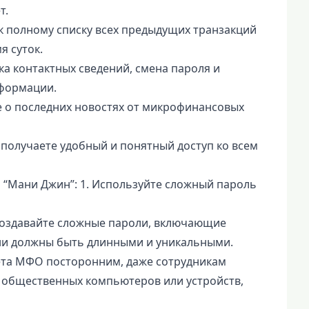
т.
к полному списку всех предыдущих транзакций
я суток.
а контактных сведений, смена пароля и
формации.
 о последних новостях от микрофинансовых
получаете удобный и понятный доступ ко всем
“Мани Джин”: 1. Используйте сложный пароль
создавайте сложные пароли, включающие
ни должны быть длинными и уникальными.
ета МФО посторонним, даже сотрудникам
с общественных компьютеров или устройств,