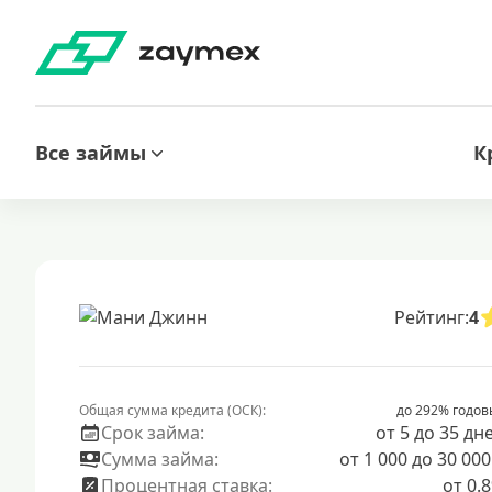
Все займы
К
Рейтинг:
4
Общая сумма кредита (ОСК):
до 292% годов
Срок займа:
от 5 до 35 дн
Сумма займа:
от 1 000 до 30 000
Процентная ставка:
от 0.