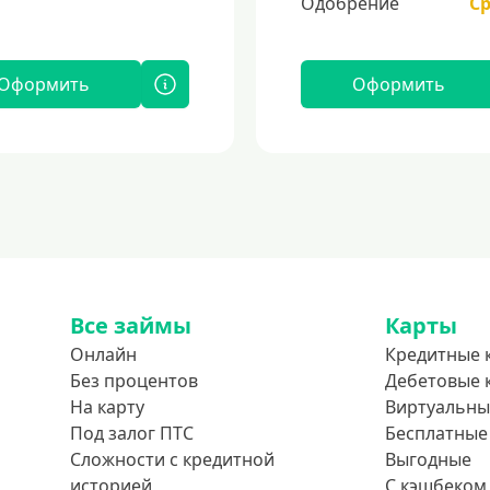
Одобрение
С
Оформить
Оформить
Все займы
Карты
Онлайн
Кредитные 
Без процентов
Дебетовые 
На карту
Виртуальны
Под залог ПТС
Бесплатные
Сложности с кредитной
Выгодные
историей
С кэшбеком