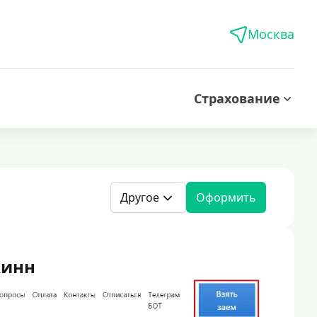
Москва
Страхование
Другое
Оформить
жинн