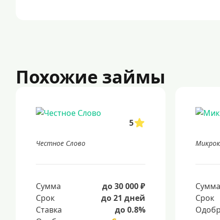
Похожие займы
5
Честное Слово
Микрок
Сумма
до 30 000 ₽
Сумм
Срок
до 21 дней
Срок
Ставка
до 0.8%
Одобр