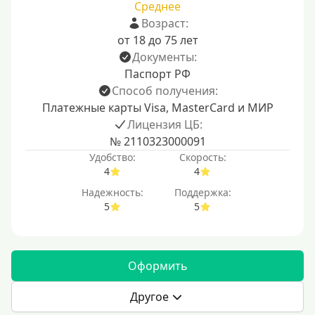
Среднее
Возраст:
от 18 до 75 лет
Документы:
Паспорт РФ
Способ получения:
Платежные карты Visa, MasterCard и МИР
Лицензия ЦБ:
№ 2110323000091
Удобство:
Скорость:
4
4
Надежность:
Поддержка:
5
5
Оформить
Другое