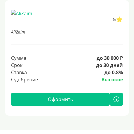
5
AliZaim
Сумма
до 30 000 ₽
Срок
до 30 дней
Ставка
до 0.8%
Одобрение
Высокое
Оформить