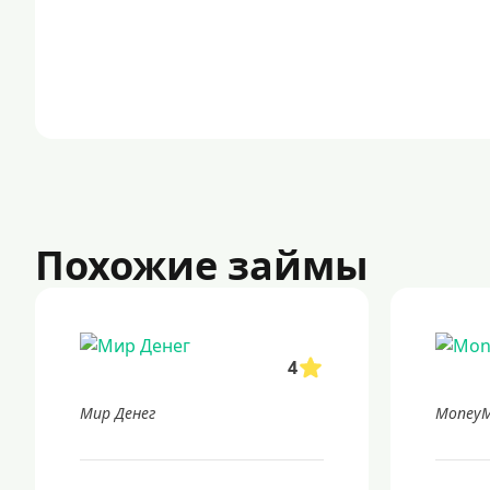
Похожие займы
4
Мир Денег
Money