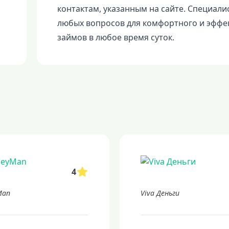
контактам, указанным на сайте. Специал
любых вопросов для комфортного и эффе
займов в любое время суток.
4
Man
Viva Деньги