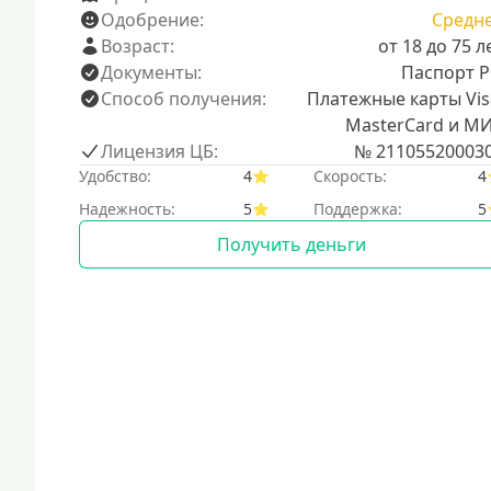
Одобрение:
Средн
Возраст:
от 18 до 75 л
Документы:
Паспорт 
Способ получения:
Платежные карты Vis
MasterCard и М
Лицензия ЦБ:
№ 21105520003
Удобство:
4
Скорость:
4
Надежность:
5
Поддержка:
5
Получить деньги