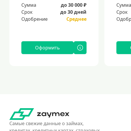
Сумма
до 30 000 ₽
Сумм
Срок
до 30 дней
Срок
Одобрение
Среднее
Одобр
Оформить
Самые свежие данные о займах,
кредитах, кредитных картах, страховых