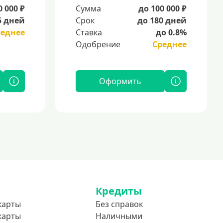
0 000 ₽
Сумма
до 100 000 ₽
5 дней
Срок
до 180 дней
реднее
Ставка
до 0.8%
Одобрение
Среднее
Оформить
Кредиты
карты
Без справок
карты
Наличными