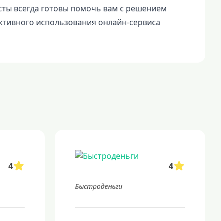
исты всегда готовы помочь вам с решением
ктивного использования онлайн-сервиса
4
4
Быстроденьги