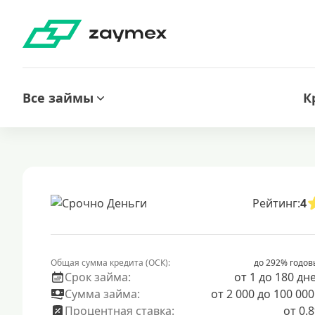
Все займы
К
Рейтинг:
4
Общая сумма кредита (ОСК):
до 292% годов
Срок займа:
от 1 до 180 дн
Сумма займа:
от 2 000 до 100 000
Процентная ставка:
от 0.