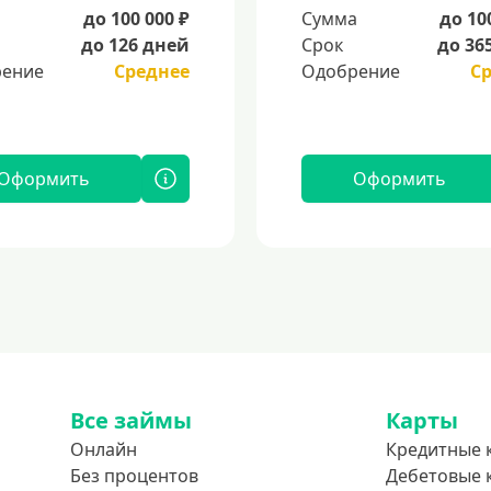
а
до 100 000 ₽
Сумма
до 10
до 126 дней
Срок
до 36
ение
Среднее
Одобрение
С
Оформить
Оформить
Все займы
Карты
Онлайн
Кредитные 
Без процентов
Дебетовые 