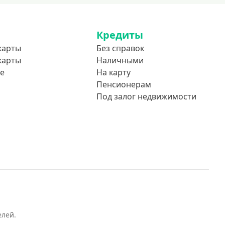
Кредиты
карты
Без справок
карты
Наличными
е
На карту
Пенсионерам
Под залог недвижимости
елей.