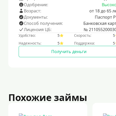
Одобрение:
Высок
Возраст:
от 18 до 65 л
Документы:
Паспорт 
Способ получения:
Банковская кар
Лицензия ЦБ:
№ 21105520003
Удобство:
5
Скорость:
5
Надежность:
5
Поддержка:
5
Получить деньги
Похожие займы