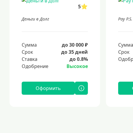
5
Деньги в Долг
Pay P.S.
Сумма
до 30 000 ₽
Сумм
Срок
до 35 дней
Срок
Ставка
до 0.8%
Одобр
Одобрение
Высокое
Оформить