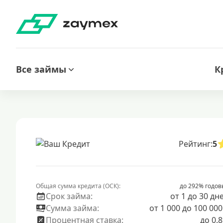
Все займы
К
Рейтинг:
5
Общая сумма кредита (ОСК):
до 292% годов
Срок займа:
от 1 до 30 дн
Сумма займа:
от 1 000 до 100 000
Процентная ставка:
до 0.