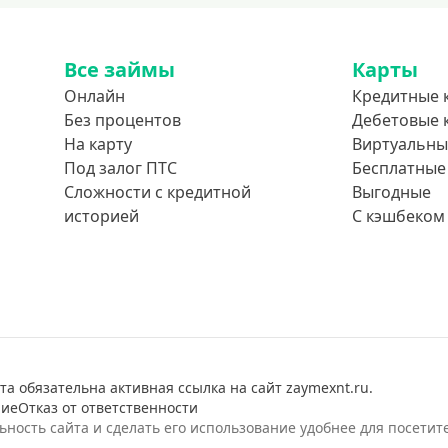
Все займы
Карты
Онлайн
Кредитные 
Без процентов
Дебетовые 
На карту
Виртуальны
Под залог ПТС
Бесплатные
Сложности с кредитной
Выгодные
историей
С кэшбеком
а обязательна активная ссылка на сайт zaymexnt.ru.
ние
Отказ от ответственности
ость сайта и сделать его использование удобнее для посетит