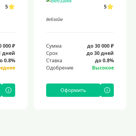
5
5
Вебзайм
0 000 ₽
Сумма
до 30 000 ₽
1 дней
Срок
до 30 дней
о 0.8%
Ставка
до 0.8%
реднее
Одобрение
Высокое
Оформить