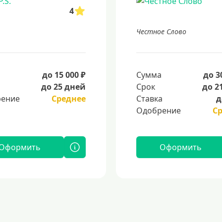
4
Честное Слово
а
до 15 000 ₽
Сумма
до 3
до 25 дней
Срок
до 2
ение
Среднее
Ставка
д
Одобрение
С
Оформить
Оформить