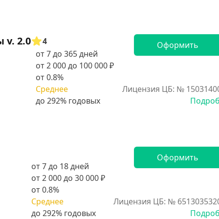
v. 2.0
4
Оформить
от 7 до 365 дней
от 2 000 до 100 000 ₽
от 0.8%
Среднее
Лицензия ЦБ: № 1503140
Подро
Оформить
от 7 до 18 дней
от 2 000 до 30 000 ₽
от 0.8%
Среднее
Лицензия ЦБ: № 651303532
Подро