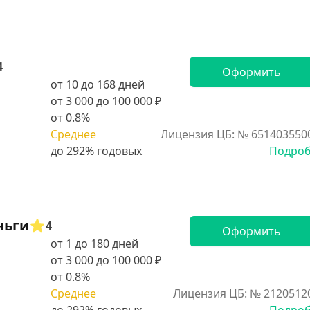
4
Оформить
от 10 до 168 дней
от 3 000 до 100 000 ₽
от 0.8%
Среднее
Лицензия ЦБ: № 651403550
Подро
ньги
4
Оформить
от 1 до 180 дней
от 3 000 до 100 000 ₽
от 0.8%
Среднее
Лицензия ЦБ: № 2120512