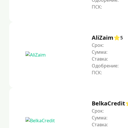
Одобрение:
AliZaim
5
Срок:
Сумма:
Ставка:
Одобрение:
BelkaCredit
Срок:
Сумма:
Ставка: