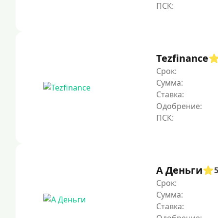
Tezfinance
Срок:
Сумма:
Ставка:
Одобрение:
А Деньги
Срок:
Сумма:
Ставка: