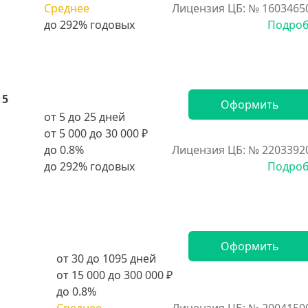
Среднее
Лицензия ЦБ: № 1603465
Подро
5
Оформить
от 5 до 25 дней
от 5 000 до 30 000 ₽
до 0.8%
Лицензия ЦБ: № 2203392
Подро
Оформить
от 30 до 1095 дней
от 15 000 до 300 000 ₽
до 0.8%