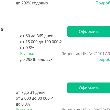
Подро
5
Оформить
от 60 до 365 дней
от 15 000 до 100 000 ₽
от 0.8%
Высокое
Лицензия ЦБ: № 2110177
Подро
5
Оформить
от 7 до 31 дней
от 2 000 до 30 000 ₽
до 0.8%