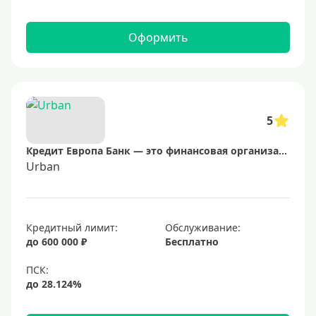
Оформить
5
Кредит Европа Банк — это финансовая организация, предоставляющая широкий спектр услуг, включая потребительские кредиты, ипотеку и кредитные карты. Банк ориентирован на клиентов, которые ценят надежность и удобство в обслуживании.
Urban
Кредитный лимит:
Обслуживание:
до 600 000 ₽
Бесплатно