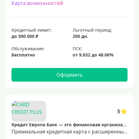
Карта возможностей
Кредитный лимит:
Льготный период:
до 500 000 ₽
200 дн.
Обслуживание:
Бесплатно
Оформить
5
Кредит Европа Банк — это финансовая организация, предоставляющая широкий спектр услуг, включая потребительские кредиты, ипотеку и кредитные карты. Банк ориентирован на клиентов, которые ценят надежность и удобство в обслуживании.
Премиальная кредитная карта с расширенными возможностями