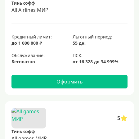
Тинькофф
All Airlines МИР
Кредитный лимит:
Льготный период:
до 1 000 000 ₽
55 дн.
Обслуживание:
Бесплатно
Оформить
5
Тинькофф
All games МИР