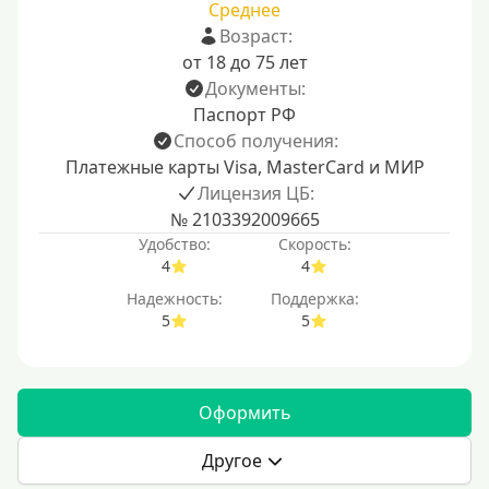
Среднее
Возраст:
от 18 до 75 лет
Документы:
Паспорт РФ
Способ получения:
Платежные карты Visa, MasterCard и МИР
Лицензия ЦБ:
№ 2103392009665
Удобство:
Скорость:
4
4
Надежность:
Поддержка:
5
5
Оформить
Другое