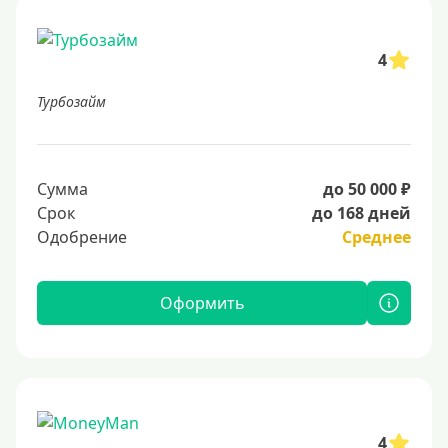
4
Турбозайм
Сумма
до 50 000 ₽
Срок
до 168 дней
Одобрение
Среднее
Оформить
4