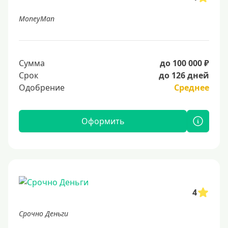
MoneyMan
Сумма
до 100 000 ₽
Срок
до 126 дней
Одобрение
Среднее
Оформить
4
Срочно Деньги