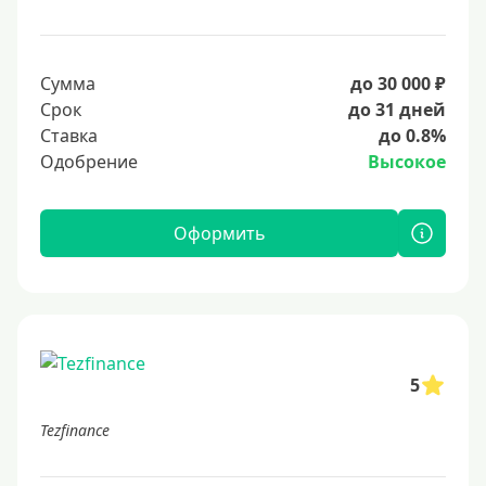
Сумма
до 30 000 ₽
Срок
до 31 дней
Ставка
до 0.8%
Одобрение
Высокое
Оформить
5
Tezfinance