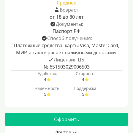
Среднее
Возраст:
от 18 до 80 лет
Документы:
Паспорт РФ
Способ получения:
Платежные средства: карты Visa, MasterCard,
МИР, а также расчет наличными деньгами.
Лицензия ЦБ:
№ 651503029006503
Удобство:
Скорость:
4
4
Надежность:
Поддержка:
5
5
Оформить
Другое