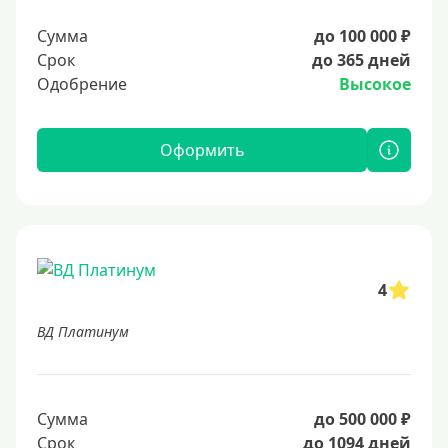
Сумма
до 100 000 ₽
Срок
до 365 дней
Одобрение
Высокое
Оформить
4
ВД Платинум
Сумма
до 500 000 ₽
Срок
до 1094 дней