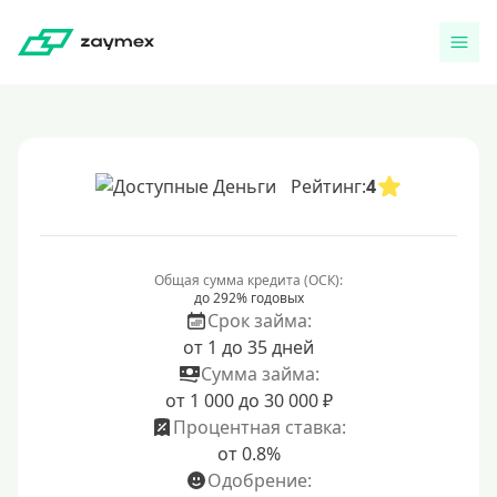
Рейтинг:
4
Общая сумма кредита (ОСК):
до 292% годовых
Срок займа:
от 1 до 35 дней
Сумма займа:
от 1 000 до 30 000 ₽
Процентная ставка:
от 0.8%
Одобрение: