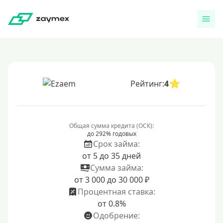
Рейтинг:
4
Общая сумма кредита (ОСК):
до 292% годовых
Срок займа:
от 5 до 35 дней
Сумма займа:
от 3 000 до 30 000 ₽
Процентная ставка:
от 0.8%
Одобрение: