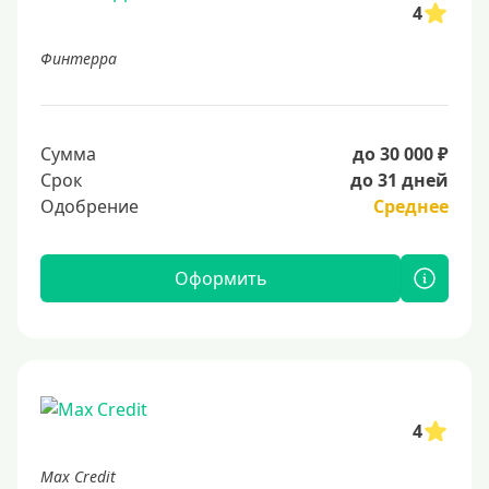
4
Финтерра
Сумма
до 30 000 ₽
Срок
до 31 дней
Одобрение
Среднее
Оформить
4
Max Credit