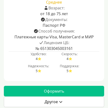
Среднее
Возраст:
от 18 до 75 лет
Документы:
Паспорт РФ
Способ получения:
Платежные карты Visa, MasterCard и МИР
Лицензия ЦБ:
№ 651303045003161
Удобство:
Скорость:
4
4
Надежность:
Поддержка:
5
5
Оформить
Другое