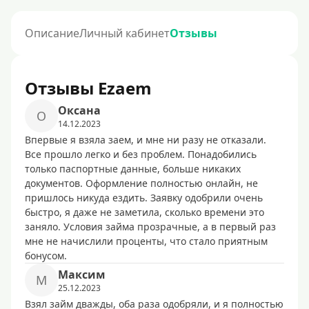
Описание
Личный кабинет
Отзывы
Отзывы Ezaem
Оксана
О
14.12.2023
Впервые я взяла заем, и мне ни разу не отказали.
Все прошло легко и без проблем. Понадобились
только паспортные данные, больше никаких
документов. Оформление полностью онлайн, не
пришлось никуда ездить. Заявку одобрили очень
быстро, я даже не заметила, сколько времени это
заняло. Условия займа прозрачные, а в первый раз
мне не начислили проценты, что стало приятным
бонусом.
Максим
М
25.12.2023
Взял займ дважды, оба раза одобряли, и я полностью