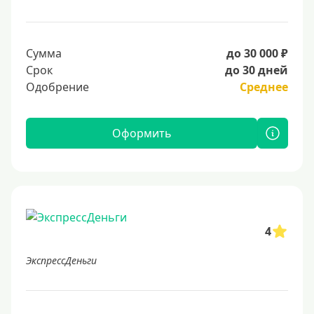
Сумма
до 30 000 ₽
Срок
до 30 дней
Одобрение
Среднее
Оформить
4
ЭкспрессДеньги