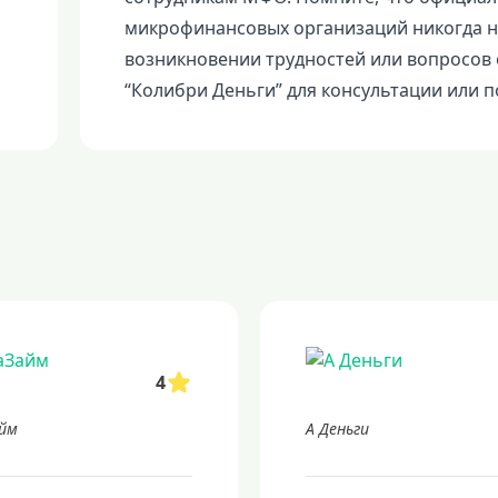
микрофинансовых организаций никогда н
возникновении трудностей или вопросов
“Колибри Деньги” для консультации или 
4
йм
А Деньги