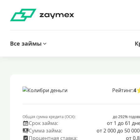
Все займы
К
Рейтинг:
4
Общая сумма кредита (ОСК):
до 292% годов
Срок займа:
от 1 до 61 дн
Сумма займа:
от 2 000 до 50 000
Процентная ставка:
от 0.