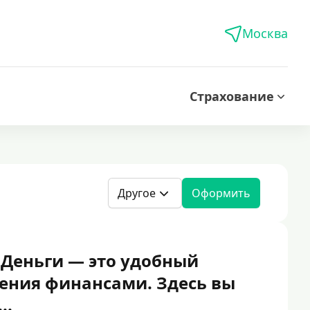
Москва
Страхование
Другое
Оформить
Деньги — это удобный
ления финансами. Здесь вы
..