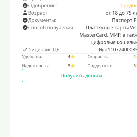
Одобрение:
Средн
Возраст:
от 18 до 75 л
Документы:
Паспорт 
Способ получения:
Платежные карты Vis
MasterCard, МИР, а так
цифровые кошель
Лицензия ЦБ:
№ 21107240008
Удобство:
4
Скорость:
4
Надежность:
5
Поддержка:
5
Получить деньги