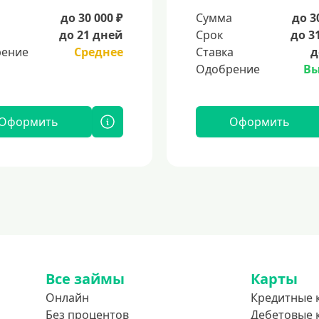
а
до 30 000 ₽
Сумма
до 3
до 21 дней
Срок
до 3
ение
Среднее
Ставка
д
Одобрение
Вы
Оформить
Оформить
Все займы
Карты
Онлайн
Кредитные 
Без процентов
Дебетовые 