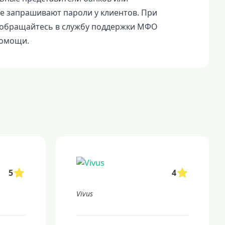
е запрашивают пароли у клиентов. При
 обращайтесь в службу поддержки МФО
помощи.
5
4
Vivus