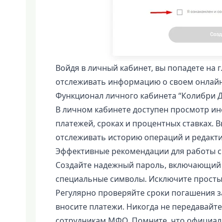
Войдя в личный кабинет, вы попадете на 
отслеживать информацию о своем онлайн
Функционал личного кабинета “Колибри 
В личном кабинете доступен просмотр и
платежей, сроках и процентных ставках. 
отслеживать историю операций и редакт
Эффективные рекомендации для работы 
Создайте надежный пароль, включающий 
специальные символы. Исключите просты
Регулярно проверяйте сроки погашения з
вносите платежи. Никогда не передавайте
сотрудникам МФО. Помните, что официал