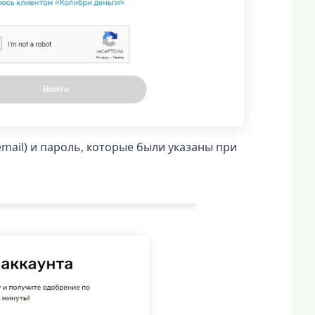
mail) и пароль, которые были указаны при