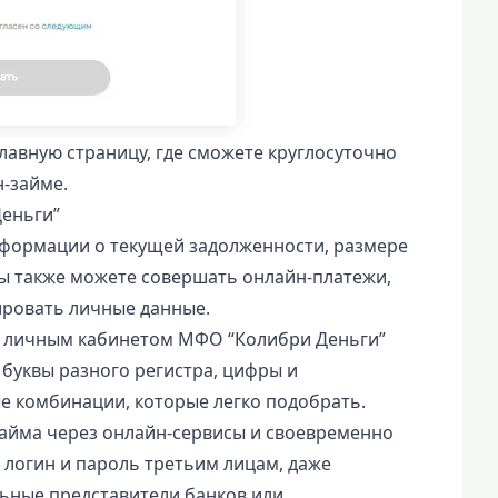
главную страницу, где сможете круглосуточно
-займе.
Деньги”
нформации о текущей задолженности, размере
Вы также можете совершать онлайн-платежи,
ировать личные данные.
с личным кабинетом МФО “Колибри Деньги”
буквы разного регистра, цифры и
е комбинации, которые легко подобрать.
айма через онлайн-сервисы и своевременно
 логин и пароль третьим лицам, даже
ьные представители банков или