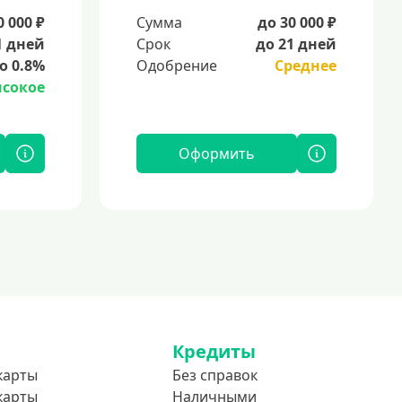
0 000 ₽
Сумма
до 30 000 ₽
1 дней
Срок
до 21 дней
о 0.8%
Одобрение
Среднее
сокое
Оформить
Кредиты
карты
Без справок
карты
Наличными