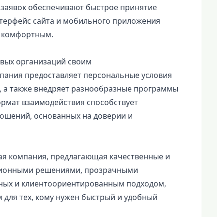
заявок обеспечивают быстрое принятие
нтерфейс сайта и мобильного приложения
и комфортным.
овых организаций своим
ания предоставляет персональные условия
, а также внедряет разнообразные программы
ормат взаимодействия способствует
ошений, основанных на доверии и
ая компания, предлагающая качественные и
ационными решениями, прозрачными
ных и клиентоориентированным подходом,
 для тех, кому нужен быстрый и удобный