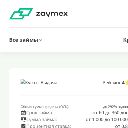
Все займы
К
Рейтинг:
4
Общая сумма кредита (ОСК):
до 292% годов
Срок займа:
от 60 до 360 дн
Сумма займа:
от 1 000 до 100 000
Процентная ставка:
от 0.