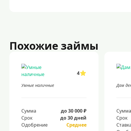
Похожие займы
4
Умные наличные
Дам де
Сумма
до 30 000 ₽
Сумм
Срок
до 30 дней
Срок
Одобрение
Среднее
Ставк