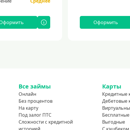
ение
Среднее
Оформить
Оформить
Все займы
Карты
Онлайн
Кредитные 
Без процентов
Дебетовые 
На карту
Виртуальны
Под залог ПТС
Бесплатные
Сложности с кредитной
Выгодные
историей
С кэшбеком