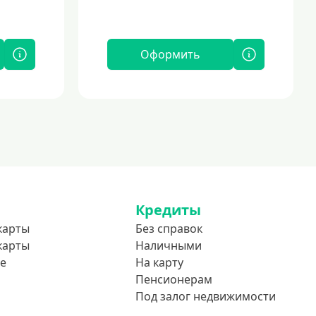
Оформить
Кредиты
карты
Без справок
карты
Наличными
е
На карту
Пенсионерам
Под залог недвижимости