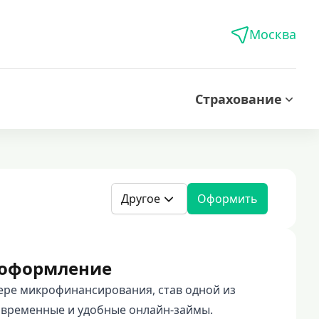
Москва
Страхование
Другое
Оформить
е оформление
фере микрофинансирования, став одной из
временные и удобные онлайн-займы.