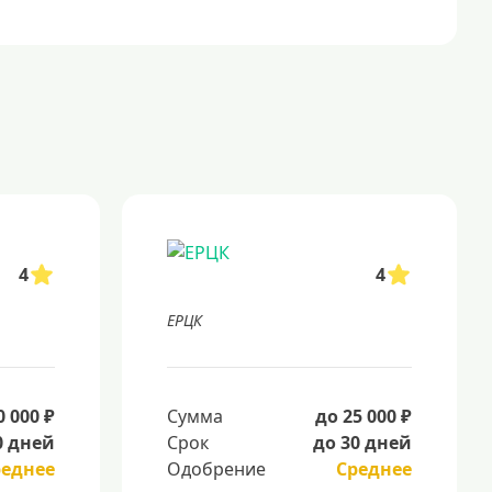
4
4
ЕРЦК
0 000 ₽
Сумма
до 25 000 ₽
0 дней
Срок
до 30 дней
реднее
Одобрение
Среднее