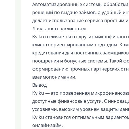
Автоматизированные системы обработки 
решений по выдаче займов, а удобный и
делает использование сервиса простым 
Лояльность к клиентам
Kviku отличается от других микрофинанс
клиентоориентированным подходом. Комп
кредитования для постоянных заемщиков
поощрения и бонусные системы. Такой ф
формированию прочных партнерских отн
взаимопонимании.
Вывод
Kviku — это проверенная микрофинансов
доступные финансовые услуги. С иннов
условиями, высоким уровнем защиты дан
Kviku становится оптимальным вариантом
онлайн-займ.