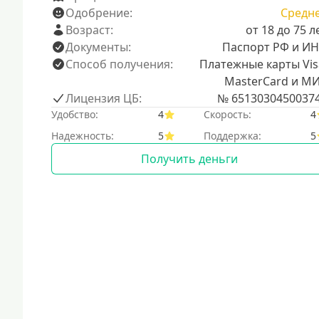
Одобрение:
Средн
Возраст:
от 18 до 75 л
Документы:
Паспорт РФ и И
Способ получения:
Платежные карты Vis
MasterCard и М
Лицензия ЦБ:
№ 6513030450037
Удобство:
4
Скорость:
4
Надежность:
5
Поддержка:
5
Получить деньги