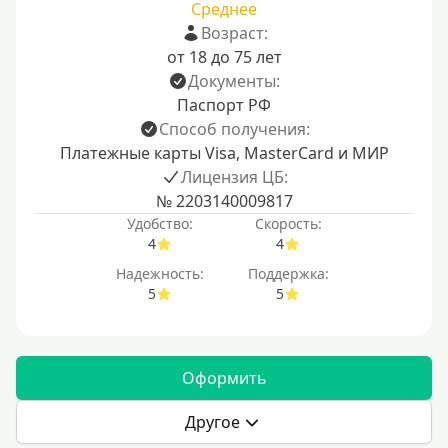
Среднее
Возраст:
от 18 до 75 лет
Документы:
Паспорт РФ
Способ получения:
Платежные карты Visa, MasterCard и МИР
Лицензия ЦБ:
№ 2203140009817
Удобство:
Скорость:
4
4
Надежность:
Поддержка:
5
5
Оформить
Другое