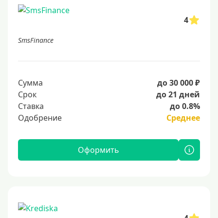
4
SmsFinance
Сумма
до 30 000 ₽
Срок
до 21 дней
Ставка
до 0.8%
Одобрение
Среднее
Оформить