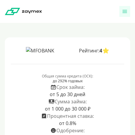
Рейтинг:
4
Общая сумма кредита (ОСК):
до 292% годовых
Срок займа:
от 5 до 30 дней
Сумма займа:
от 1 000 до 30 000 ₽
Процентная ставка:
от 0.8%
Одобрение: