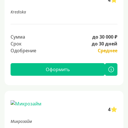
4
Krediska
Сумма
до 30 000 ₽
Срок
до 30 дней
Одобрение
Среднее
Оформить
4
Микрозайм