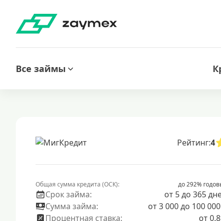
Все займы
К
Рейтинг:
4
Общая сумма кредита (ОСК):
до 292% годов
Срок займа:
от 5 до 365 дн
Сумма займа:
от 3 000 до 100 000
Процентная ставка:
от 0.