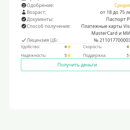
Одобрение:
Средн
Возраст:
от 18 до 75 л
Документы:
Паспорт 
Способ получения:
Платежные карты Vis
MasterCard и М
Лицензия ЦБ:
№ 21101770000
Удобство:
4
Скорость:
4
Надежность:
5
Поддержка:
5
Получить деньги