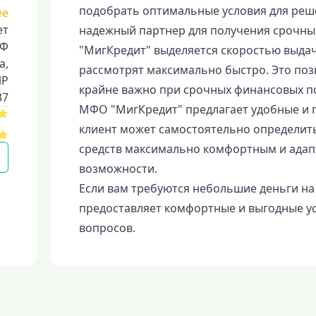
подобрать оптимальные условия для реш
ее
ет
надежный партнер для получения срочных
РФ
"МигКредит" выделяется скоростью выдачи
a,
рассмотрят максимально быстро. Это поз
ИР
крайне важно при срочных финансовых п
37
МФО "МигКредит" предлагает удобные и 
клиент может самостоятельно определить
средств максимально комфортным и ада
возможности.
Если вам требуются небольшие деньги на
предоставляет комфортные и выгодные у
вопросов.