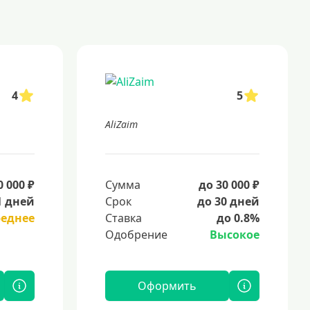
4
5
AliZaim
0 000 ₽
Сумма
до 30 000 ₽
1 дней
Срок
до 30 дней
реднее
Ставка
до 0.8%
Одобрение
Высокое
Оформить