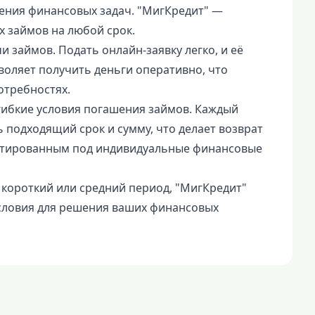
ения финансовых задач. "МигКредит" —
 займов на любой срок.
 займов. Подать онлайн-заявку легко, и её
воляет получить деньги оперативно, что
отребностях.
гибкие условия погашения займов. Каждый
 подходящий срок и сумму, что делает возврат
птированным под индивидуальные финансовые
 короткий или средний период, "МигКредит"
словия для решения ваших финансовых