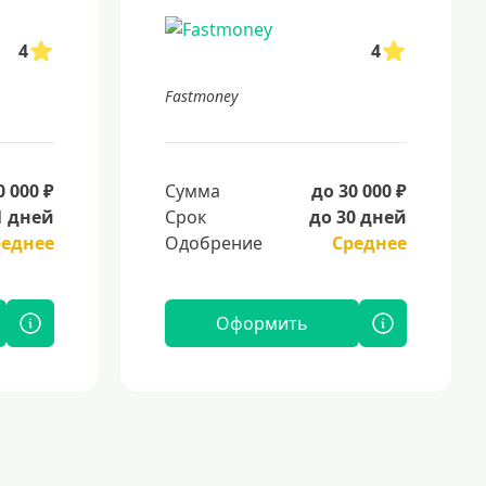
4
4
Fastmoney
0 000 ₽
Сумма
до 30 000 ₽
1 дней
Срок
до 30 дней
реднее
Одобрение
Среднее
Оформить