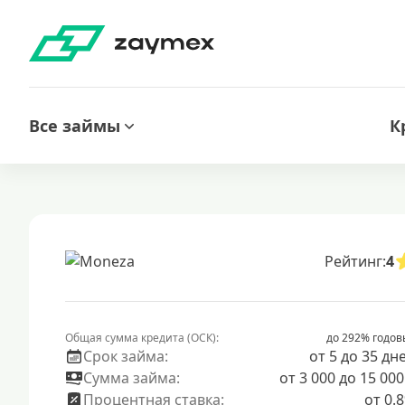
Все займы
К
Рейтинг:
4
Общая сумма кредита (ОСК):
до 292% годов
Срок займа:
от 5 до 35 дн
Сумма займа:
от 3 000 до 15 000
Процентная ставка:
от 0.