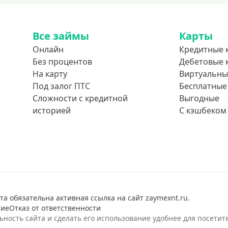
Все займы
Карты
Онлайн
Кредитные 
Без процентов
Дебетовые 
На карту
Виртуальны
Под залог ПТС
Бесплатные
Сложности с кредитной
Выгодные
историей
С кэшбеком
а обязательна активная ссылка на сайт zaymexnt.ru.
ние
Отказ от ответственности
ость сайта и сделать его использование удобнее для посетит