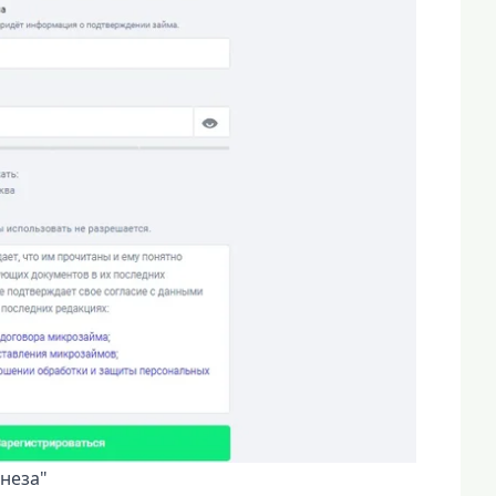
неза"