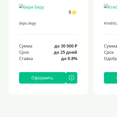
5
Бери Беру
Kredito
Сумма
до 30 000 ₽
Сумм
Срок
до 25 дней
Срок
Ставка
до 0.8%
Одобр
Оформить