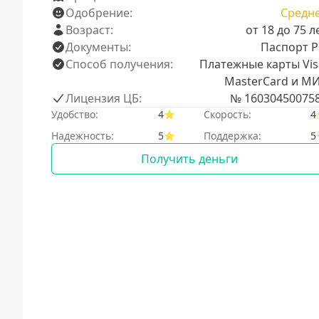
Одобрение:
Средн
Возраст:
от 18 до 75 л
Документы:
Паспорт 
Способ получения:
Платежные карты Vis
MasterCard и М
Лицензия ЦБ:
№ 16030450075
Удобство:
4
Скорость:
4
Надежность:
5
Поддержка:
5
Получить деньги