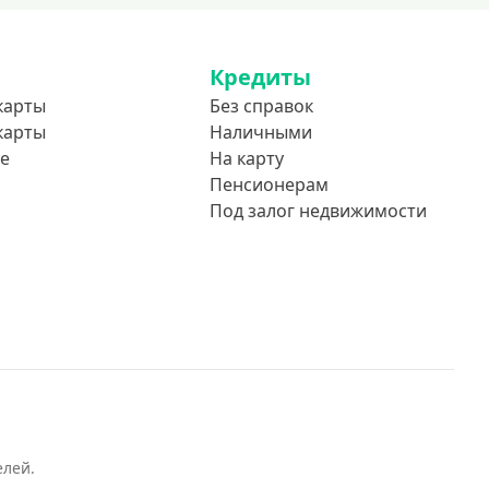
Кредиты
карты
Без справок
карты
Наличными
е
На карту
Пенсионерам
Под залог недвижимости
елей.