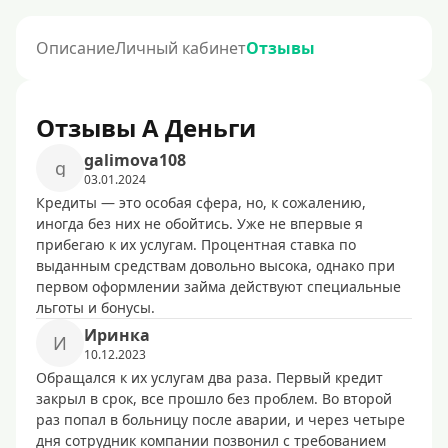
Описание
Личный кабинет
Отзывы
Отзывы А Деньги
galimova108
g
03.01.2024
Кредиты — это особая сфера, но, к сожалению,
иногда без них не обойтись. Уже не впервые я
прибегаю к их услугам. Процентная ставка по
выданным средствам довольно высока, однако при
первом оформлении займа действуют специальные
льготы и бонусы.
Иринка
И
10.12.2023
Обращался к их услугам два раза. Первый кредит
закрыл в срок, все прошло без проблем. Во второй
раз попал в больницу после аварии, и через четыре
дня сотрудник компании позвонил с требованием