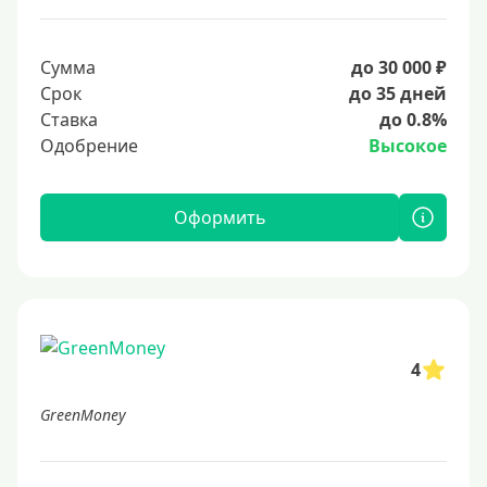
Сумма
до 30 000 ₽
Срок
до 35 дней
Ставка
до 0.8%
Одобрение
Высокое
Оформить
4
GreenMoney