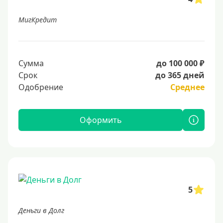
МигКредит
Сумма
до 100 000 ₽
Срок
до 365 дней
Одобрение
Среднее
Оформить
5
Деньги в Долг