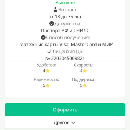
Высокое
Возраст:
от 18 до 75 лет
Документы:
Паспорт РФ и СНИЛС
Способ получения:
Платежные карты Visa, MasterCard и МИР
Лицензия ЦБ:
№ 2203045009821
Удобство:
Скорость:
4
4
Надежность:
Поддержка:
5
5
Оформить
Другое