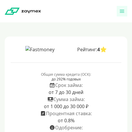
Рейтинг:
4
Общая сумма кредита (ОСК):
до 292% годовых
Срок займа:
от 7 до 30 дней
Сумма займа:
от 1 000 до 30 000 ₽
Процентная ставка:
от 0.8%
Одобрение: