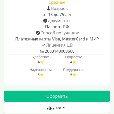
Среднее
Возраст:
от 18 до 75 лет
Документы:
Паспорт РФ
Способ получения:
Платежные карты Visa, MasterCard и МИР
Лицензия ЦБ:
№ 2003140009568
Удобство:
Скорость:
4
4
Надежность:
Поддержка:
5
5
Оформить
Другое