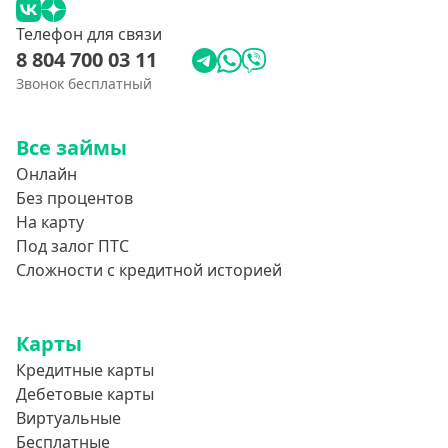
Телефон для связи
8 804 700 03 11
Звонок бесплатный
Все займы
Онлайн
Без процентов
На карту
Под залог ПТС
Сложности с кредитной историей
Карты
Кредитные карты
Дебетовые карты
Виртуальные
Бесплатные