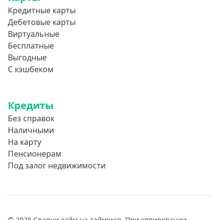
Кредитные карты
Дебетовые карты
Виртуальные
Бесплатные
Выгодные
С кэшбеком
Кредиты
Без справок
Наличными
На карту
Пенсионерам
Под залог недвижимости
© 2025 Сравни займ на займексе. При копировании