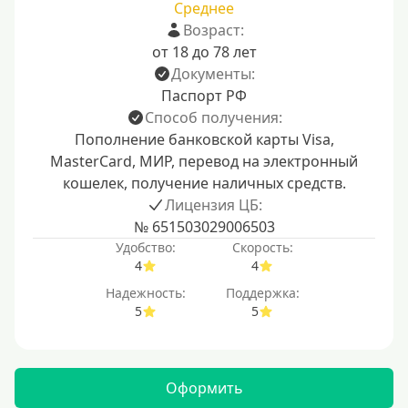
Среднее
Возраст:
от 18 до 78 лет
Документы:
Паспорт РФ
Способ получения:
Пополнение банковской карты Visa,
MasterCard, МИР, перевод на электронный
кошелек, получение наличных средств.
Лицензия ЦБ:
№ 651503029006503
Удобство:
Скорость:
4
4
Надежность:
Поддержка:
5
5
Оформить