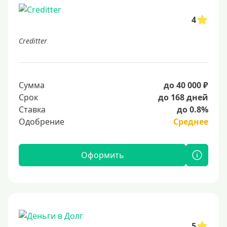
4
Creditter
Сумма
до 40 000 ₽
Срок
до 168 дней
Ставка
до 0.8%
Одобрение
Среднее
Оформить
5