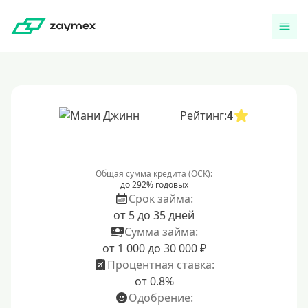
Рейтинг:
4
Общая сумма кредита (ОСК):
до 292% годовых
Срок займа:
от 5 до 35 дней
Сумма займа:
от 1 000 до 30 000 ₽
Процентная ставка:
от 0.8%
Одобрение: