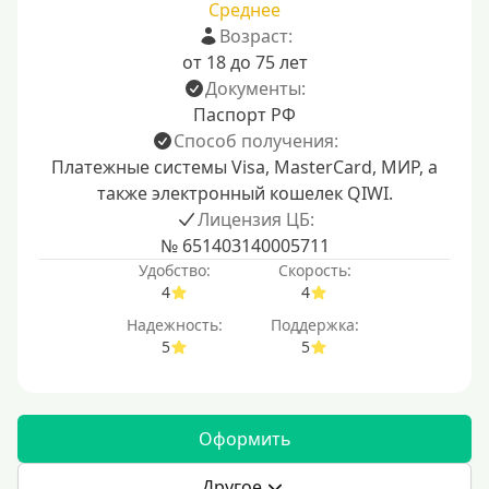
Среднее
Возраст:
от 18 до 75 лет
Документы:
Паспорт РФ
Способ получения:
Платежные системы Visa, MasterCard, МИР, а
также электронный кошелек QIWI.
Лицензия ЦБ:
№ 651403140005711
Удобство:
Скорость:
4
4
Надежность:
Поддержка:
5
5
Оформить
Другое