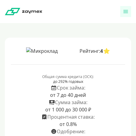
Рейтинг:
4
Общая сумма кредита (ОСК):
до 292% годовых
Срок займа:
от 7 до 40 дней
Сумма займа:
от 1 000 до 30 000 ₽
Процентная ставка:
от 0.8%
Одобрение: