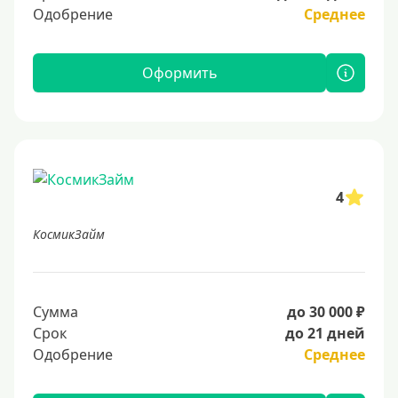
Одобрение
Среднее
Оформить
4
КосмикЗайм
Сумма
до 30 000 ₽
Срок
до 21 дней
Одобрение
Среднее