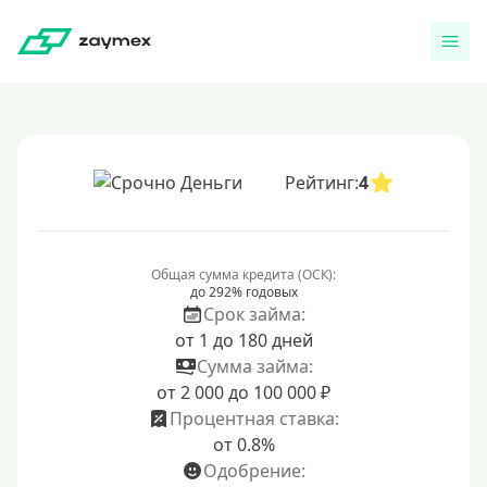
Рейтинг:
4
Общая сумма кредита (ОСК):
до 292% годовых
Срок займа:
от 1 до 180 дней
Сумма займа:
от 2 000 до 100 000 ₽
Процентная ставка:
от 0.8%
Одобрение: