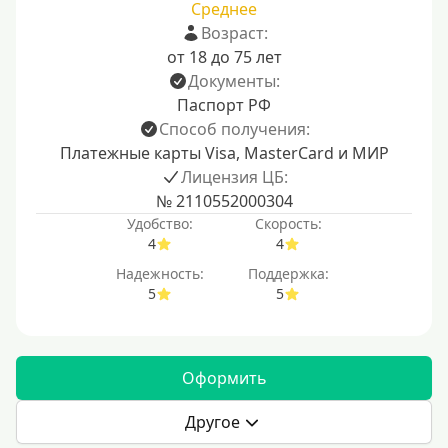
Среднее
Возраст:
от 18 до 75 лет
Документы:
Паспорт РФ
Способ получения:
Платежные карты Visa, MasterCard и МИР
Лицензия ЦБ:
№ 2110552000304
Удобство:
Скорость:
4
4
Надежность:
Поддержка:
5
5
Оформить
Другое