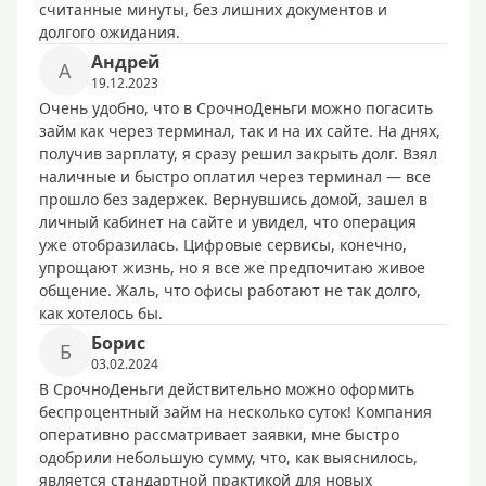
считанные минуты, без лишних документов и
долгого ожидания.
Андрей
А
19.12.2023
Очень удобно, что в СрочноДеньги можно погасить
займ как через терминал, так и на их сайте. На днях,
получив зарплату, я сразу решил закрыть долг. Взял
наличные и быстро оплатил через терминал — все
прошло без задержек. Вернувшись домой, зашел в
личный кабинет на сайте и увидел, что операция
уже отобразилась. Цифровые сервисы, конечно,
упрощают жизнь, но я все же предпочитаю живое
общение. Жаль, что офисы работают не так долго,
как хотелось бы.
Борис
Б
03.02.2024
В СрочноДеньги действительно можно оформить
беспроцентный займ на несколько суток! Компания
оперативно рассматривает заявки, мне быстро
одобрили небольшую сумму, что, как выяснилось,
является стандартной практикой для новых