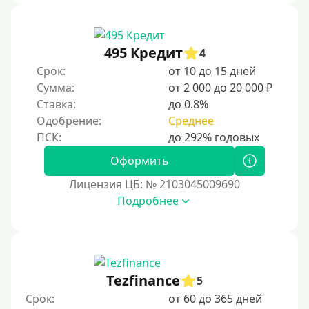
495 Кредит
4
Срок:
от 10 до 15 дней
Сумма:
от 2 000 до 20 000 ₽
Ставка:
до 0.8%
Одобрение:
Среднее
Оформить
Лицензия ЦБ: № 2103045009690
Подробнее
Tezfinance
5
Срок:
от 60 до 365 дней