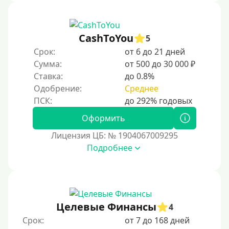
CashToYou
5
Срок:
от 6 до 21 дней
Сумма:
от 500 до 30 000 ₽
Ставка:
до 0.8%
Одобрение:
Среднее
Оформить
Лицензия ЦБ: № 1904067009295
Подробнее
Целевые Финансы
4
Срок:
от 7 до 168 дней