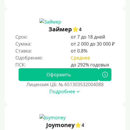
Займер
4
Срок:
от 7 до 18 дней
Сумма:
от 2 000 до 30 000 ₽
Ставка:
от 0.8%
Одобрение:
Среднее
Оформить
Лицензия ЦБ: № 651303532004088
Подробнее
Joymoney
4