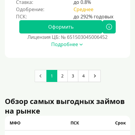
Ставка:
до 0.8%
Одобрение:
Среднее
Оформить
Лицензия ЦБ: № 651503045006452
Подробнее
1
2
3
4
Обзор самых выгодных займов
на рынке
МФО
ПСК
Срок