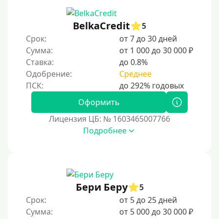
BelkaCredit
5
Срок:
от 7 до 30 дней
Сумма:
от 1 000 до 30 000 ₽
Ставка:
до 0.8%
Одобрение:
Среднее
Оформить
Лицензия ЦБ: № 1603465007766
Подробнее
Бери Беру
5
Срок:
от 5 до 25 дней
Сумма:
от 5 000 до 30 000 ₽