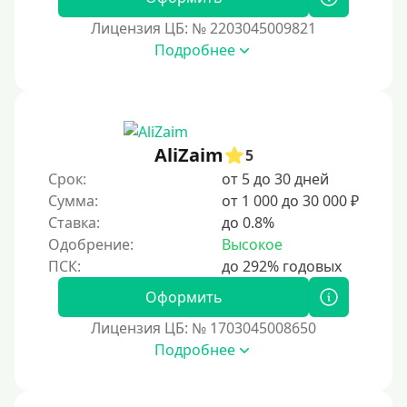
Лицензия ЦБ: № 2203045009821
Подробнее
AliZaim
5
Срок:
от 5 до 30 дней
Сумма:
от 1 000 до 30 000 ₽
Ставка:
до 0.8%
Одобрение:
Высокое
Оформить
Лицензия ЦБ: № 1703045008650
Подробнее