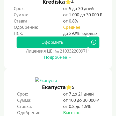
Krediska
4
Срок:
от 5 до 30 дней
Сумма:
от 1 000 до 30 000 ₽
Ставка:
от 0.8%
Одобрение:
Среднее
Оформить
Лицензия ЦБ: № 2103322009711
Подробнее
Екапуста
5
Срок:
от 7 до 21 дней
Сумма:
от 100 до 30 000 ₽
Ставка:
от 0.8 до 1.5%
Одобрение:
Высокое