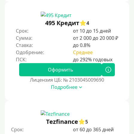
495 Кредит
4
Срок:
от 10 до 15 дней
Сумма:
от 2 000 до 20 000 ₽
Ставка:
до 0.8%
Одобрение:
Среднее
Оформить
Лицензия ЦБ: № 2103045009690
Подробнее
Tezfinance
5
Срок:
от 60 до 365 дней