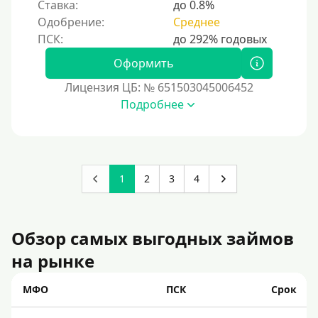
Ставка:
до 0.8%
Одобрение:
Среднее
Оформить
Лицензия ЦБ: № 651503045006452
Подробнее
1
2
3
4
Обзор самых выгодных займов
на рынке
МФО
ПСК
Срок