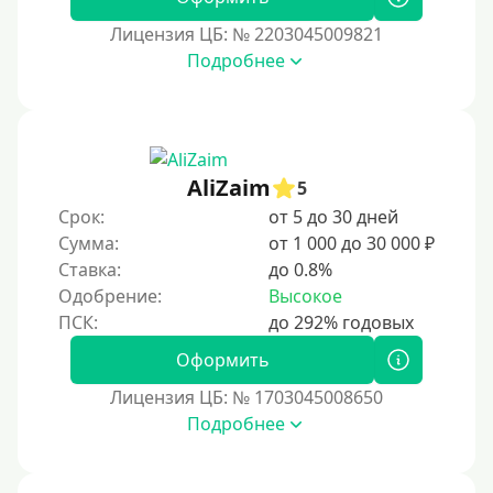
Лицензия ЦБ: № 2203045009821
Подробнее
AliZaim
5
Срок:
от 5 до 30 дней
Сумма:
от 1 000 до 30 000 ₽
Ставка:
до 0.8%
Одобрение:
Высокое
Оформить
Лицензия ЦБ: № 1703045008650
Подробнее