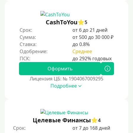
CashToYou
5
Срок:
от 6 до 21 дней
Сумма:
от 500 до 30 000 ₽
Ставка:
до 0.8%
Одобрение:
Среднее
Оформить
Лицензия ЦБ: № 1904067009295
Подробнее
Целевые Финансы
4
Срок:
от 7 до 168 дней