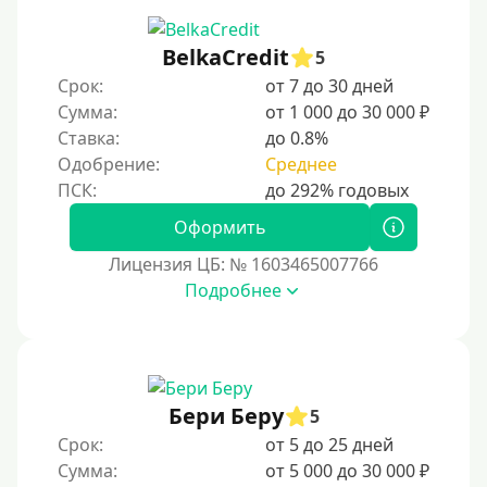
BelkaCredit
5
Срок:
от 7 до 30 дней
Сумма:
от 1 000 до 30 000 ₽
Ставка:
до 0.8%
Одобрение:
Среднее
Оформить
Лицензия ЦБ: № 1603465007766
Подробнее
Бери Беру
5
Срок:
от 5 до 25 дней
Сумма:
от 5 000 до 30 000 ₽