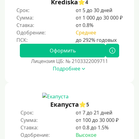
Krediska
4
Срок:
от 5 до 30 дней
Сумма:
от 1 000 до 30 000 ₽
Ставка:
от 0.8%
Одобрение:
Среднее
Оформить
Лицензия ЦБ: № 2103322009711
Подробнее
Екапуста
5
Срок:
от 7 до 21 дней
Сумма:
от 100 до 30 000 ₽
Ставка:
от 0.8 до 1.5%
Одобрение:
Высокое