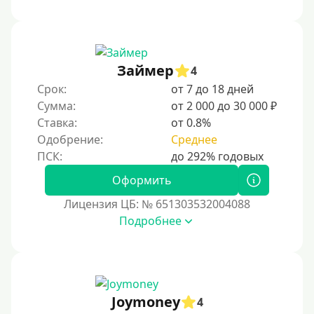
Займер
4
Срок:
от 7 до 18 дней
Сумма:
от 2 000 до 30 000 ₽
Ставка:
от 0.8%
Одобрение:
Среднее
Оформить
Лицензия ЦБ: № 651303532004088
Подробнее
Joymoney
4